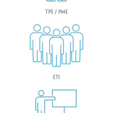
TPE / PME
ETI