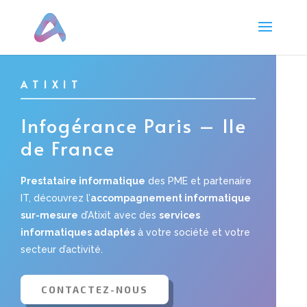
Panneau de gestion des cookies
ATIXIT
Infogérance Paris
–
Ile
de France
Prestataire informatique
des PME et partenaire
IT, découvrez l’
accompagnement informatique
sur-mesure
d’Atixit avec des
services
informatiques adaptés
à votre société et votre
secteur d’activité.
CONTACTEZ-NOUS