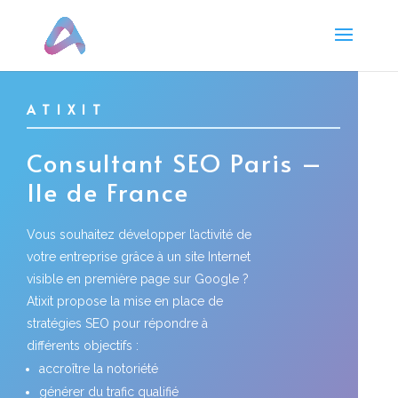
Panneau de gestion des cookies
ATIXIT
Consultant SEO Paris –
Ile de France
Vous souhaitez développer l’activité de
votre entreprise grâce à un site Internet
visible en première page sur Google ?
Atixit propose la mise en place de
stratégies SEO pour répondre à
différents objectifs :
accroître la notoriété
générer du trafic qualifié