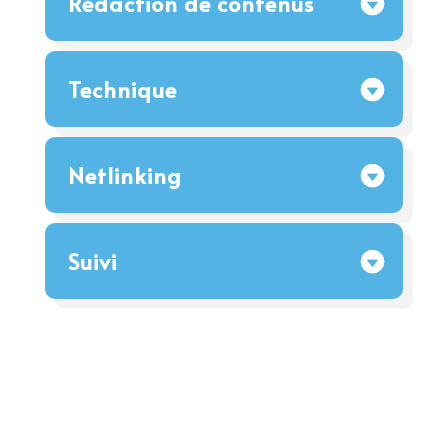
Rédaction de contenus
Technique
Netlinking
Suivi