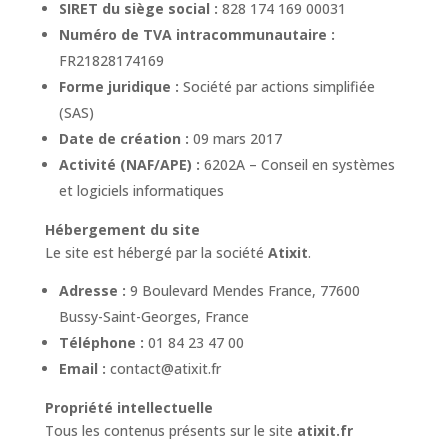
SIRET du siège social :
828 174 169 00031
Numéro de TVA intracommunautaire :
FR21828174169
Forme juridique :
Société par actions simplifiée
(SAS)
Date de création :
09 mars 2017
Activité (NAF/APE) :
6202A – Conseil en systèmes
et logiciels informatiques
Hébergement du site
Le site est hébergé par la société
Atixit
.
Adresse :
9 Boulevard Mendes France, 77600
Bussy-Saint-Georges, France
Téléphone :
01 84 23 47 00
Email :
contact@atixit.fr
Propriété intellectuelle
Tous les contenus présents sur le site
atixit.fr