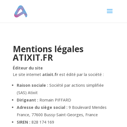
Panneau de gestion des cookies
Mentions légales
ATIXIT.FR
Éditeur du site
Le site internet
atixit.fr
est édité par la société :
Raison sociale :
Société par actions simplifiée
(SAS) Atixit
Dirigeant :
Romain PIFFARD
Adresse du siège social :
9 Boulevard Mendes
France, 77600 Bussy-Saint-Georges, France
SIREN :
828 174 169